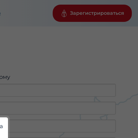
Зарегистрироваться
Q
орму
а