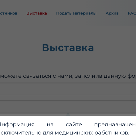
астников
Выставка
Подать материалы
Архив
FA
Выставка
можете связаться с нами, заполнив данную ф
Информация на сайте предназначен
исключительно для медицинских работников.