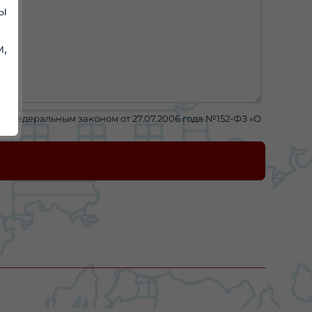
ы
,
 с Федеральным законом от 27.07.2006 года №152-ФЗ «О