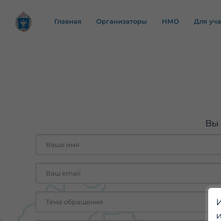
Главная
Организаторы
НМО
Для уч
Вы 