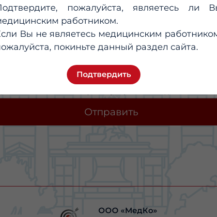
Подтвердите, пожалуйста, являетесь ли В
медицинским работником.
Если Вы не являетесь медицинским работником
пожалуйста, покиньте данный раздел сайта.
Подтвердить
огласие на обработку моих персональных данных, в соответствии
еделенных в Согласии на обработку персональных данных.
Отправить
ООО «МедКо»